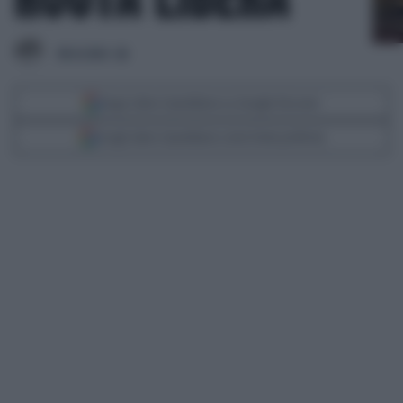
VAI AL BLOG
Segui Libero Quotidiano su Google Discover
Scegli Libero Quotidiano come fonte preferita