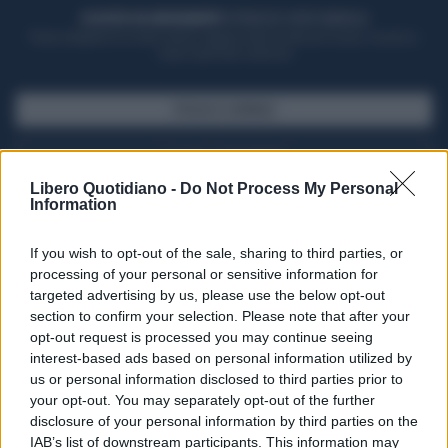
ACQUISTA UN ABBONAMENTO
OTTIENI DEI SUPER VANTAGGI
Potrai sfogliare la rivista online, leggere tutte le edizioni locali, ricevere a
casa il giornale cartaceo
SFOGLIA IL GIORNALE
ACQUISTA ABBONAMENTO
Libero Quotidiano -
Do Not Process My Personal
Information
If you wish to opt-out of the sale, sharing to third parties, or
processing of your personal or sensitive information for
targeted advertising by us, please use the below opt-out
section to confirm your selection. Please note that after your
opt-out request is processed you may continue seeing
interest-based ads based on personal information utilized by
us or personal information disclosed to third parties prior to
your opt-out. You may separately opt-out of the further
Seguici su Google Discover
disclosure of your personal information by third parties on the
IAB’s list of downstream participants. This information may
Segui Libero Quotidiano su Google Discover