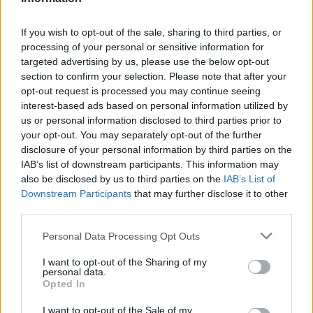
If you wish to opt-out of the sale, sharing to third parties, or
processing of your personal or sensitive information for
targeted advertising by us, please use the below opt-out
section to confirm your selection. Please note that after your
opt-out request is processed you may continue seeing
interest-based ads based on personal information utilized by
us or personal information disclosed to third parties prior to
your opt-out. You may separately opt-out of the further
Seguici su Google Discover
disclosure of your personal information by third parties on the
IAB’s list of downstream participants. This information may
Segui Libero Quotidiano su Google Discover
also be disclosed by us to third parties on the
IAB’s List of
Scegli Libero Quotidiano come fonte preferita
Downstream Participants
that may further disclose it to other
third parties.
SEZIONI
Personal Data Processing Opt Outs
I want to opt-out of the Sharing of my
SPETTACOLI
personal data.
Opted In
SCIENZA E TECH
I want to opt-out of the Sale of my