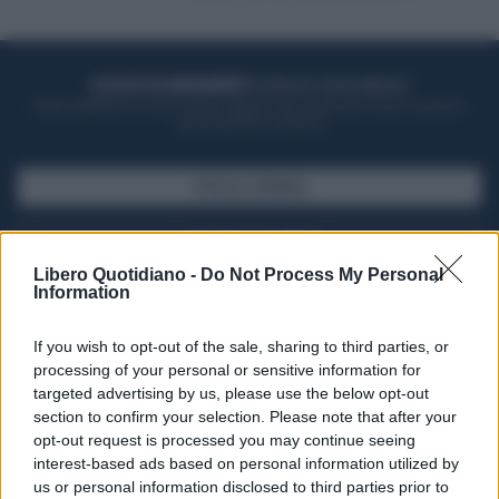
ACQUISTA UN ABBONAMENTO
OTTIENI DEI SUPER VANTAGGI
Potrai sfogliare la rivista online, leggere tutte le edizioni locali, ricevere a
casa il giornale cartaceo
SFOGLIA IL GIORNALE
ACQUISTA ABBONAMENTO
Libero Quotidiano -
Do Not Process My Personal
Information
If you wish to opt-out of the sale, sharing to third parties, or
processing of your personal or sensitive information for
targeted advertising by us, please use the below opt-out
section to confirm your selection. Please note that after your
opt-out request is processed you may continue seeing
interest-based ads based on personal information utilized by
us or personal information disclosed to third parties prior to