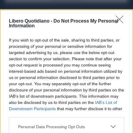
ACQUISTA ABBONAMENTO
Libero Quotidiano -
Do Not Process My Personal
Information
If you wish to opt-out of the sale, sharing to third parties, or
processing of your personal or sensitive information for
targeted advertising by us, please use the below opt-out
section to confirm your selection. Please note that after your
opt-out request is processed you may continue seeing
interest-based ads based on personal information utilized by
us or personal information disclosed to third parties prior to
your opt-out. You may separately opt-out of the further
Seguici su Google Discover
disclosure of your personal information by third parties on the
IAB’s list of downstream participants. This information may
Segui Libero Quotidiano su Google Discover
also be disclosed by us to third parties on the
IAB’s List of
Scegli Libero Quotidiano come fonte preferita
Downstream Participants
that may further disclose it to other
third parties.
SEZIONI
Personal Data Processing Opt Outs