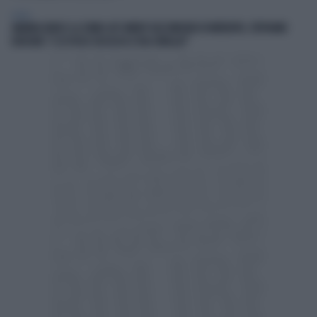
ESTERI
AMANDA KNOX E LA STAND-UP COMEDY SULL'OMICIDIO DI MEREDITH, STEPHANIE
KERCHER: "E SE FOSSE SUCCESSO A TUA SORELLA?"