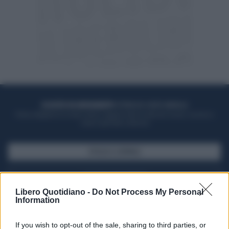
ACQUISTA UN ABBONAMENTO
OTTIENI DEI SUPER VANTAGGI
Potrai sfogliare la rivista online, leggere tutte le edizioni locali, ricevere a
casa il giornale cartaceo
SFOGLIA IL GIORNALE
ACQUISTA ABBONAMENTO
Libero Quotidiano -
Do Not Process My Personal
Information
If you wish to opt-out of the sale, sharing to third parties, or