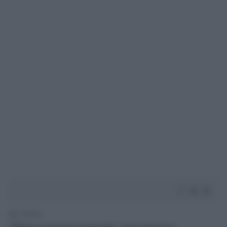
2' di lettura