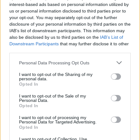
interest-based ads based on personal information utilized by
us or personal information disclosed to third parties prior to
your opt-out. You may separately opt-out of the further
Seguici su Google Discover
disclosure of your personal information by third parties on the
IAB’s list of downstream participants. This information may
Segui Libero Quotidiano su Google Discover
also be disclosed by us to third parties on the
IAB’s List of
Scegli Libero Quotidiano come fonte preferita
Downstream Participants
that may further disclose it to other
third parties.
SEZIONI
Personal Data Processing Opt Outs
I want to opt-out of the Sharing of my
SPETTACOLI
personal data.
Opted In
SCIENZA E TECH
I want to opt-out of the Sale of my
Personal Data.
Opted In
ALTRO
I want to opt-out of processing my
Personal Data for Targeted Advertising.
Opted In
I want to opt-out of Collection, Use,