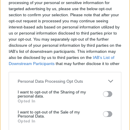
processing of your personal or sensitive information for
targeted advertising by us, please use the below opt-out
section to confirm your selection. Please note that after your
opt-out request is processed you may continue seeing
interest-based ads based on personal information utilized by
us or personal information disclosed to third parties prior to
your opt-out. You may separately opt-out of the further
Seguici su Google Discover
disclosure of your personal information by third parties on the
IAB’s list of downstream participants. This information may
Segui Libero Quotidiano su Google Discover
also be disclosed by us to third parties on the
IAB’s List of
Scegli Libero Quotidiano come fonte preferita
Downstream Participants
that may further disclose it to other
third parties.
SEZIONI
Personal Data Processing Opt Outs
I want to opt-out of the Sharing of my
SPETTACOLI
personal data.
Opted In
SCIENZA E TECH
I want to opt-out of the Sale of my
Personal Data.
Opted In
ALTRO