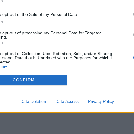
In
o opt-out of the Sale of my Personal Data.
In
to opt-out of processing my Personal Data for Targeted
ing.
In
o opt-out of Collection, Use, Retention, Sale, and/or Sharing
ersonal Data that Is Unrelated with the Purposes for which it
lected.
Out
CONFIRM
Data Deletion
Data Access
Privacy Policy