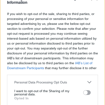
Information
If you wish to opt-out of the sale, sharing to third parties, or
processing of your personal or sensitive information for
targeted advertising by us, please use the below opt-out
section to confirm your selection. Please note that after your
opt-out request is processed you may continue seeing
interest-based ads based on personal information utilized by
us or personal information disclosed to third parties prior to
your opt-out. You may separately opt-out of the further
Seguici su Google Discover
disclosure of your personal information by third parties on the
IAB’s list of downstream participants. This information may
Segui Libero Quotidiano su Google Discover
also be disclosed by us to third parties on the
IAB’s List of
Scegli Libero Quotidiano come fonte preferita
Downstream Participants
that may further disclose it to other
third parties.
SEZIONI
Personal Data Processing Opt Outs
I want to opt-out of the Sharing of my
SPETTACOLI
personal data.
Opted In