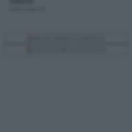
di Daniele Priori
martedì 12 maggio 2026
Segui Libero Quotidiano su Google Discover
Scegli Libero Quotidiano come fonte preferita