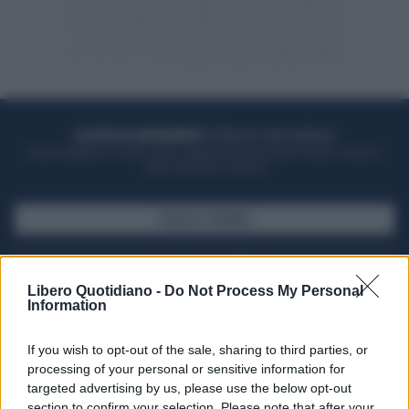
ACQUISTA UN ABBONAMENTO
OTTIENI DEI SUPER VANTAGGI
Potrai sfogliare la rivista online, leggere tutte le edizioni locali, ricevere a
casa il giornale cartaceo
SFOGLIA IL GIORNALE
ACQUISTA ABBONAMENTO
Libero Quotidiano -
Do Not Process My Personal
Information
If you wish to opt-out of the sale, sharing to third parties, or
processing of your personal or sensitive information for
targeted advertising by us, please use the below opt-out
section to confirm your selection. Please note that after your