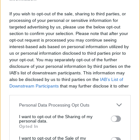
If you wish to opt-out of the sale, sharing to third parties, or
processing of your personal or sensitive information for
targeted advertising by us, please use the below opt-out
section to confirm your selection. Please note that after your
opt-out request is processed you may continue seeing
interest-based ads based on personal information utilized by
us or personal information disclosed to third parties prior to
your opt-out. You may separately opt-out of the further
Seguici su Google Discover
disclosure of your personal information by third parties on the
IAB’s list of downstream participants. This information may
Segui Libero Quotidiano su Google Discover
also be disclosed by us to third parties on the
IAB’s List of
Scegli Libero Quotidiano come fonte preferita
Downstream Participants
that may further disclose it to other
third parties.
SEZIONI
Personal Data Processing Opt Outs
I want to opt-out of the Sharing of my
SPETTACOLI
personal data.
Opted In
SCIENZA E TECH
I want to opt-out of the Sale of my