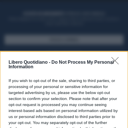
ACQUISTA UN ABBONAMENTO
OTTIENI DEI SUPER VANTAGGI
Potrai sfogliare la rivista online, leggere tutte le edizioni locali, ricevere a
casa il giornale cartaceo
SFOGLIA IL GIORNALE
ACQUISTA ABBONAMENTO
Libero Quotidiano -
Do Not Process My Personal
Information
If you wish to opt-out of the sale, sharing to third parties, or
processing of your personal or sensitive information for
targeted advertising by us, please use the below opt-out
section to confirm your selection. Please note that after your
opt-out request is processed you may continue seeing
interest-based ads based on personal information utilized by
us or personal information disclosed to third parties prior to
your opt-out. You may separately opt-out of the further
Seguici su Google Discover