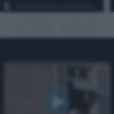
CEUTA
SCANDALO CONTE-COVID
SIGFRIDO RANUCCI