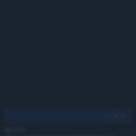
1' di lettura