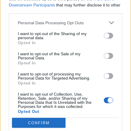
Scegli Libero Quotidiano come fonte preferita
Downstream Participants
that may further disclose it to other
third parties.
SEZIONI
Personal Data Processing Opt Outs
I want to opt-out of the Sharing of my
SPETTACOLI
personal data.
Opted In
SCIENZA E TECH
I want to opt-out of the Sale of my
Personal Data.
Opted In
ALTRO
I want to opt-out of processing my
Personal Data for Targeted Advertising.
Opted In
I want to opt-out of Collection, Use,
Retention, Sale, and/or Sharing of my
Personal Data that Is Unrelated with the
Purposes for which it was collected.
Libero Shopping
Contatti
Pubblicità
Cookie policy
Privacy policy
Opted Out
Condizioni generali
Modello 231
Assistenza
Preferenze Privacy
CONFIRM
Editoriale Libero S.r.l. - Sede Legale: Via dell’Aprica 18, 20158 Milano -