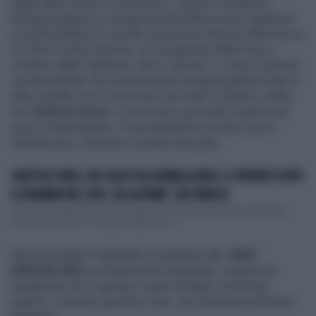
degli ultimi messi in commercio. Il gioco è semplice.
Bisogna grattare la casella indicata dalla scritta “partenza”
e quindi grattare le caselle successive indicate dalle frecce
di volta in volta scoperte: se la sequenza delle frecce
conduce dalla “partenza” ad un “premio”, si vince il premio
corrispondente. Successivamente bisogna grattare tutte le
altre caselle e se si trova una o più volte il simbolo celato
da “
simbolo bonus
” si vince una o più volte il premio ad
esso corrispondente. E la possibilità di vincita è pari a
200mila euro, insomma, fa parecchia gola.
GRATTA E VINCI, UN COLPO DA 500MILA EURO: IL TRIONFO DOPO
IL DRAMMA NEL 2016. DA LACRIME: CHI SBANCA
La fortuna bussa alle porte di Amatrice, il comune martoriato dal terribile
terremoto del 2016. Un signore della zona, i...
Ma come detto il tagliando in questione (
nr. 3028-
0505766-000
) era impossibile da grattare: la pellicola
plastificata che in genere ricopre soltanto i bordi dei
grattini, in questo specifico caso, era distribuita sull'intero