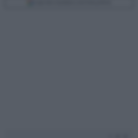
Scegli Libero Quotidiano come fonte preferita