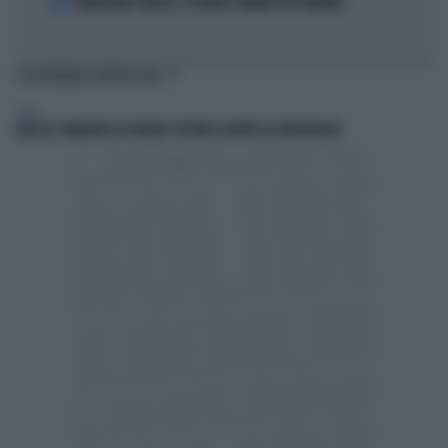
5
BADIASHILE-NAPOLI, SI TRATTA. ROMERO VA A MADRID
TI POTREBBERO INTERESSARE
ITALIA
ADESSO I MARANZA UCCIDONO: PESTATO A MORTE AL PARCHEGGIO