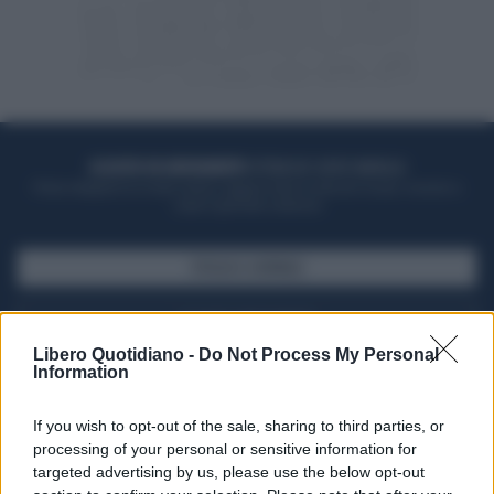
ACQUISTA UN ABBONAMENTO
OTTIENI DEI SUPER VANTAGGI
Potrai sfogliare la rivista online, leggere tutte le edizioni locali, ricevere a
casa il giornale cartaceo
SFOGLIA IL GIORNALE
ACQUISTA ABBONAMENTO
Libero Quotidiano -
Do Not Process My Personal
Information
If you wish to opt-out of the sale, sharing to third parties, or
processing of your personal or sensitive information for
targeted advertising by us, please use the below opt-out