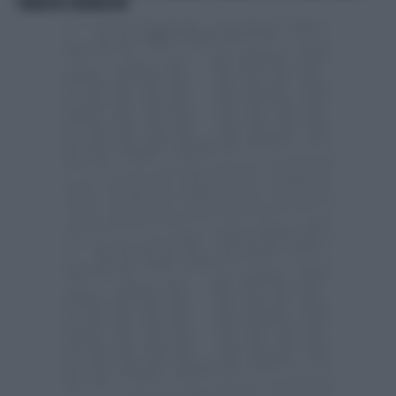
"JIHADISTA E NEONAZISTA"