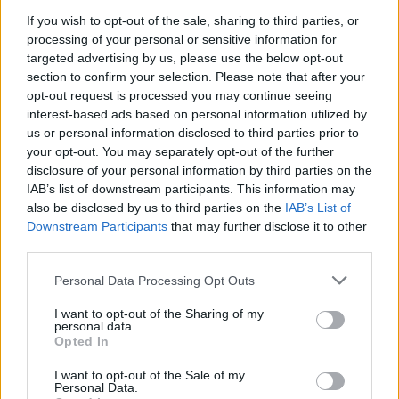
If you wish to opt-out of the sale, sharing to third parties, or
processing of your personal or sensitive information for
targeted advertising by us, please use the below opt-out
section to confirm your selection. Please note that after your
opt-out request is processed you may continue seeing
interest-based ads based on personal information utilized by
us or personal information disclosed to third parties prior to
your opt-out. You may separately opt-out of the further
Seguici su Google Discover
disclosure of your personal information by third parties on the
IAB’s list of downstream participants. This information may
Segui Libero Quotidiano su Google Discover
also be disclosed by us to third parties on the
IAB’s List of
Scegli Libero Quotidiano come fonte preferita
Downstream Participants
that may further disclose it to other
third parties.
SEZIONI
Personal Data Processing Opt Outs
I want to opt-out of the Sharing of my
SPETTACOLI
personal data.
Opted In
SCIENZA E TECH
I want to opt-out of the Sale of my
Personal Data.