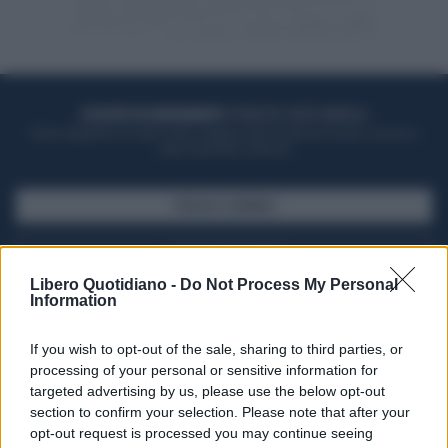
ACQUISTA UN ABBONAMENTO
OTTIENI DEI SUPER VANTAGGI
Potrai sfogliare la rivista online, leggere tutte le edizioni locali, ricevere a
casa il giornale cartaceo
SFOGLIA IL GIORNALE
ACQUISTA ABBONAMENTO
Libero Quotidiano -
Do Not Process My Personal
Information
If you wish to opt-out of the sale, sharing to third parties, or
processing of your personal or sensitive information for
targeted advertising by us, please use the below opt-out
section to confirm your selection. Please note that after your
opt-out request is processed you may continue seeing