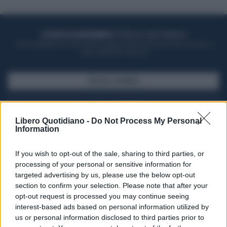
ACQUISTA UN ABBONAMENTO
OTTIENI DEI SUPER VANTAGGI
Potrai sfogliare la rivista online, leggere tutte le edizioni locali, ricevere a
casa il giornale cartaceo
SFOGLIA IL GIORNALE
ACQUISTA ABBONAMENTO
Libero Quotidiano -
Do Not Process My Personal
Information
If you wish to opt-out of the sale, sharing to third parties, or
processing of your personal or sensitive information for
targeted advertising by us, please use the below opt-out
section to confirm your selection. Please note that after your
opt-out request is processed you may continue seeing
interest-based ads based on personal information utilized by
us or personal information disclosed to third parties prior to