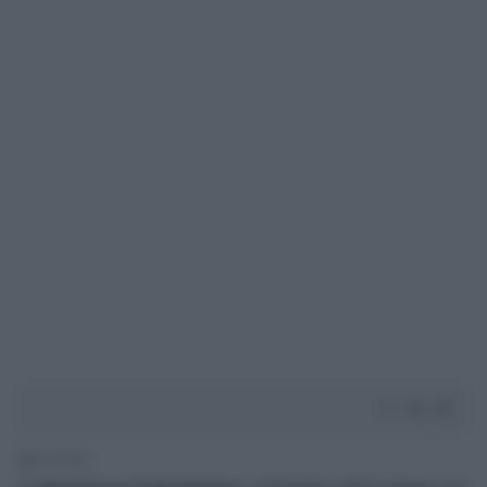
2' di lettura