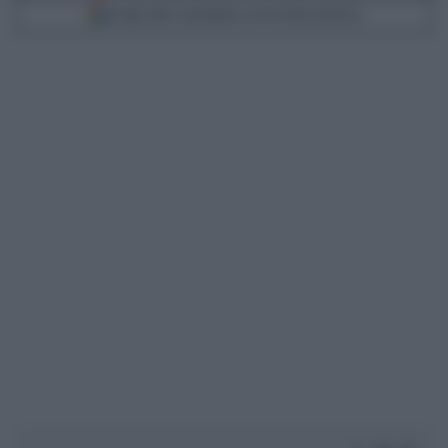
Scegli Libero Quotidiano come fonte preferita