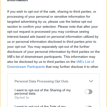
If you wish to opt-out of the sale, sharing to third parties, or
processing of your personal or sensitive information for
targeted advertising by us, please use the below opt-out
section to confirm your selection. Please note that after your
opt-out request is processed you may continue seeing
interest-based ads based on personal information utilized by
us or personal information disclosed to third parties prior to
your opt-out. You may separately opt-out of the further
Seguici su Google Discover
disclosure of your personal information by third parties on the
IAB’s list of downstream participants. This information may
Segui Libero Quotidiano su Google Discover
also be disclosed by us to third parties on the
IAB’s List of
Scegli Libero Quotidiano come fonte preferita
Downstream Participants
that may further disclose it to other
third parties.
SEZIONI
Personal Data Processing Opt Outs
I want to opt-out of the Sharing of my
SPETTACOLI
personal data.
Opted In
SCIENZA E TECH
I want to opt-out of the Sale of my