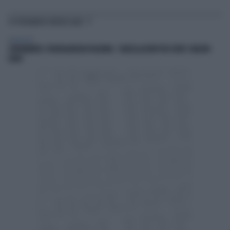
TI POTREBBERO INTERESSARE
ADNKRONOS
CORONAVIRUS: FEDERALBERGHI PALERMO, 'CANCELLAZIONI PER OLTRE 5 MILIONI
EURO'