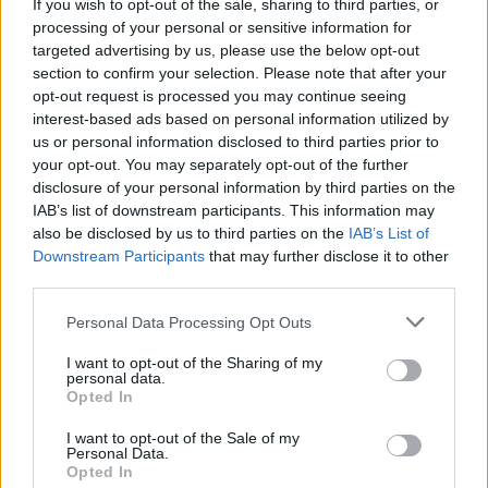
If you wish to opt-out of the sale, sharing to third parties, or
processing of your personal or sensitive information for
targeted advertising by us, please use the below opt-out
section to confirm your selection. Please note that after your
opt-out request is processed you may continue seeing
interest-based ads based on personal information utilized by
us or personal information disclosed to third parties prior to
your opt-out. You may separately opt-out of the further
Seguici su Google Discover
disclosure of your personal information by third parties on the
IAB’s list of downstream participants. This information may
Segui Libero Quotidiano su Google Discover
also be disclosed by us to third parties on the
IAB’s List of
Scegli Libero Quotidiano come fonte preferita
Downstream Participants
that may further disclose it to other
third parties.
SEZIONI
Personal Data Processing Opt Outs
I want to opt-out of the Sharing of my
SPETTACOLI
personal data.
Opted In
SCIENZA E TECH
I want to opt-out of the Sale of my
Personal Data.
Opted In