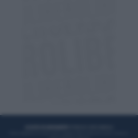
ACQUISTA UN ABBONAMENTO
OTTIENI DEI SUPER VANTAGGI
Potrai sfogliare la rivista online, leggere tutte le edizioni locali, ricevere a