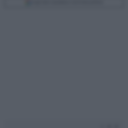
Scegli Libero Quotidiano come fonte preferita