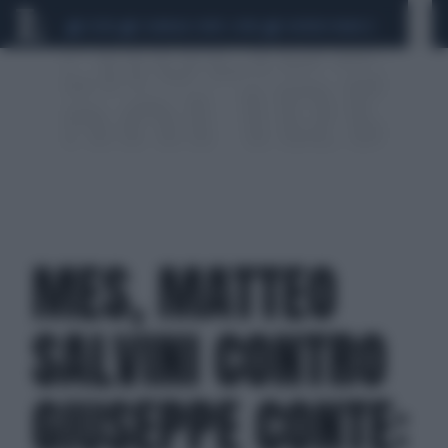
CEUTA
SCANDALO CONTE-COVID
SIGFRIDO RANUCCI
MES, MATTEO
SALVINI CONTRO
GIUSEPPE CONTE: