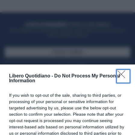
ACQUISTA UN ABBONAMENTO
OTTIENI DEI SUPER VANTAGGI
Potrai sfogliare la rivista online, leggere tutte le edizioni locali, ricevere a
casa il giornale cartaceo
SFOGLIA IL GIORNALE
ACQUISTA ABBONAMENTO
Libero Quotidiano -
Do Not Process My Personal
Information
If you wish to opt-out of the sale, sharing to third parties, or
processing of your personal or sensitive information for
targeted advertising by us, please use the below opt-out
section to confirm your selection. Please note that after your
opt-out request is processed you may continue seeing
interest-based ads based on personal information utilized by
us or personal information disclosed to third parties prior to