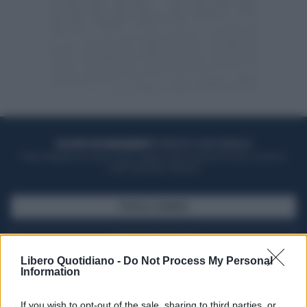
ACQUISTA UN ABBONAMENTO
OTTIENI DEI SUPER VANTAGGI
Potrai sfogliare la rivista online, leggere tutte le edizioni locali, ricevere a
casa il giornale cartaceo
SFOGLIA IL GIORNALE
ACQUISTA ABBONAMENTO
Libero Quotidiano -
Do Not Process My Personal
Information
If you wish to opt-out of the sale, sharing to third parties, or