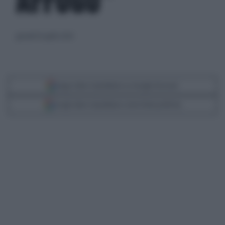
AFFOGO"
giovedì 16 aprile 2020
Segui Libero Quotidiano su Google Discover
Scegli Libero Quotidiano come fonte preferita