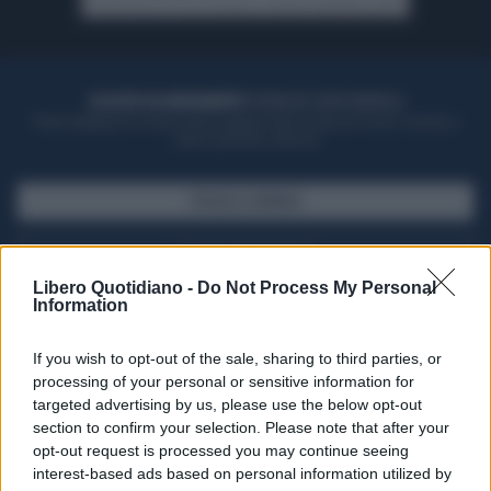
ACQUISTA UN ABBONAMENTO
OTTIENI DEI SUPER VANTAGGI
Potrai sfogliare la rivista online, leggere tutte le edizioni locali, ricevere a
casa il giornale cartaceo
SFOGLIA IL GIORNALE
ACQUISTA ABBONAMENTO
Libero Quotidiano -
Do Not Process My Personal
Information
If you wish to opt-out of the sale, sharing to third parties, or
processing of your personal or sensitive information for
targeted advertising by us, please use the below opt-out
section to confirm your selection. Please note that after your
opt-out request is processed you may continue seeing
interest-based ads based on personal information utilized by