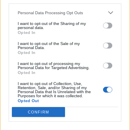
third parties.
SEZIONI
Personal Data Processing Opt Outs
I want to opt-out of the Sharing of my
SPETTACOLI
personal data.
Opted In
SCIENZA E TECH
I want to opt-out of the Sale of my
Personal Data.
Opted In
ALTRO
I want to opt-out of processing my
Personal Data for Targeted Advertising.
Opted In
I want to opt-out of Collection, Use,
Retention, Sale, and/or Sharing of my
Personal Data that Is Unrelated with the
Purposes for which it was collected.
Libero Shopping
Contatti
Pubblicità
Cookie policy
Privacy policy
Opted Out
Condizioni generali
Modello 231
Assistenza
Preferenze Privacy
CONFIRM
Editoriale Libero S.r.l. - Sede Legale: Via dell’Aprica 18, 20158 Milano -
Registro Imprese di Milano Monza Brianza Lodi: C.F. e P.IVA 06823221004 -
R.E.A. Milano n. 1690166 Cap. Soc. € 400.000,00 i.v.