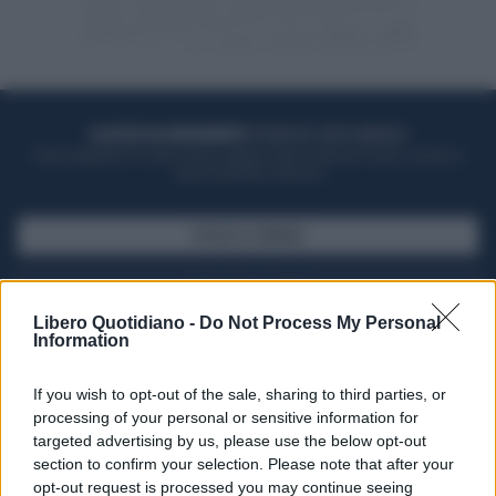
ACQUISTA UN ABBONAMENTO
OTTIENI DEI SUPER VANTAGGI
Potrai sfogliare la rivista online, leggere tutte le edizioni locali, ricevere a
casa il giornale cartaceo
SFOGLIA IL GIORNALE
ACQUISTA ABBONAMENTO
Libero Quotidiano -
Do Not Process My Personal
Information
If you wish to opt-out of the sale, sharing to third parties, or
processing of your personal or sensitive information for
targeted advertising by us, please use the below opt-out
section to confirm your selection. Please note that after your
opt-out request is processed you may continue seeing