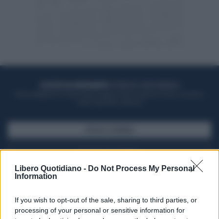
ACQUISTA UN ABBONAMENTO
OTTIENI DEI SUPER VANTAGGI
Potrai sfogliare la rivista online, leggere tutte le edizioni locali, ricevere a
casa il giornale cartaceo
SFOGLIA IL GIORNALE
ACQUISTA ABBONAMENTO
Libero Quotidiano -
Do Not Process My Personal
Information
If you wish to opt-out of the sale, sharing to third parties, or
processing of your personal or sensitive information for