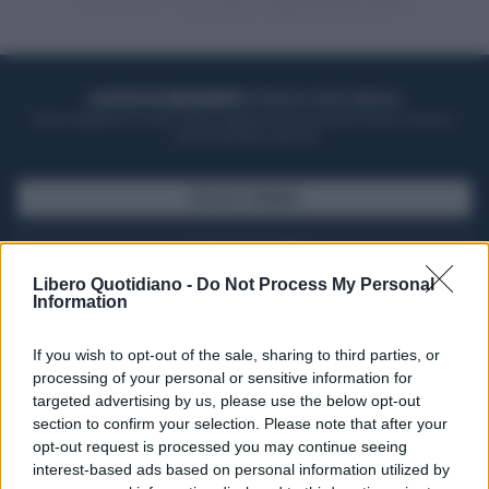
ACQUISTA UN ABBONAMENTO
OTTIENI DEI SUPER VANTAGGI
Potrai sfogliare la rivista online, leggere tutte le edizioni locali, ricevere a
casa il giornale cartaceo
SFOGLIA IL GIORNALE
ACQUISTA ABBONAMENTO
Libero Quotidiano -
Do Not Process My Personal
Information
If you wish to opt-out of the sale, sharing to third parties, or
processing of your personal or sensitive information for
targeted advertising by us, please use the below opt-out
section to confirm your selection. Please note that after your
opt-out request is processed you may continue seeing
interest-based ads based on personal information utilized by