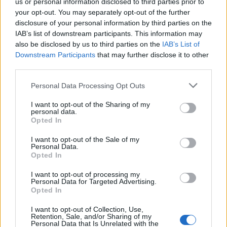
us or personal information disclosed to third parties prior to
your opt-out. You may separately opt-out of the further
Seguici su Google Discover
disclosure of your personal information by third parties on the
IAB’s list of downstream participants. This information may
Segui Libero Quotidiano su Google Discover
also be disclosed by us to third parties on the
IAB’s List of
Scegli Libero Quotidiano come fonte preferita
Downstream Participants
that may further disclose it to other
third parties.
SEZIONI
Personal Data Processing Opt Outs
I want to opt-out of the Sharing of my
SPETTACOLI
personal data.
Opted In
SCIENZA E TECH
I want to opt-out of the Sale of my
Personal Data.
Opted In
ALTRO
I want to opt-out of processing my
Personal Data for Targeted Advertising.
Opted In
I want to opt-out of Collection, Use,
Retention, Sale, and/or Sharing of my
Personal Data that Is Unrelated with the