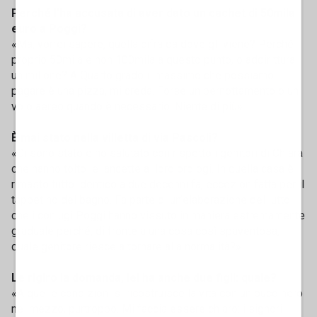
Perché l’ha accusata di aver dato un cachet di 50mila
euro a Poggi?
«Ma, vorrei sapere, quella cifra da dove gli viene? Perché
proprio 50mila e non 100mila a questo punto, o addirittura
un milione? A Quarto grado il massimo che possiamo
pagare è una pizza, mi creda. Forse un pernottamento o un
volo aereo quando è necessario. Niente di più».
È mai stato nella villetta di via Pascoli?
«Ci sono stato e ho salutato con rispetto i genitori di Chiara
che hanno tolto le lancette ai loro orologi. In quella casa è
rimasto tutto identico a due decenni fa, eccezion fatta per il
tappetino del bagno. Fa parte di un’elaborazione del lutto
che i coniugi Poggi hanno vissuto in maniera estremamente
graduale perché, di fronte a una cosa così spaventosa,
quale genitore riesce a tornare alla normalità?».
Le rigiro la domanda, lei ha anche due figli: quale?
«A quelle condizioni si ricostruisce la vita con un buco nero
nel mezzo, purtroppo. Mi faccia essere chiaro: i signori