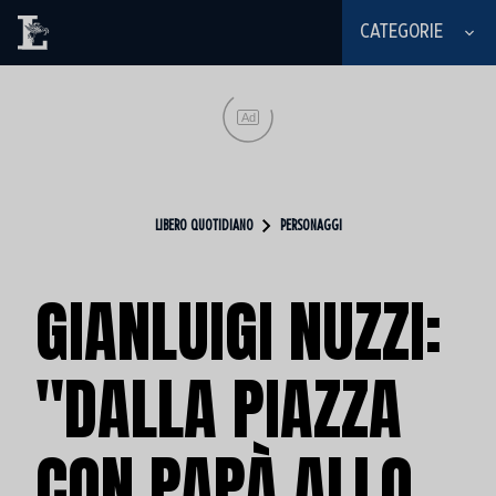
CATEGORIE
Ad
LIBERO QUOTIDIANO
PERSONAGGI
GIANLUIGI NUZZI:
"DALLA PIAZZA
CON PAPÀ ALLO