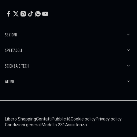
SEZIONI
SPETTACOLI
SCIENZA E TECH
ALTRO
Libero Shopping
Contatti
Pubblicità
Cookie policy
Privacy policy
Condizioni generali
Modello 231
Assistenza