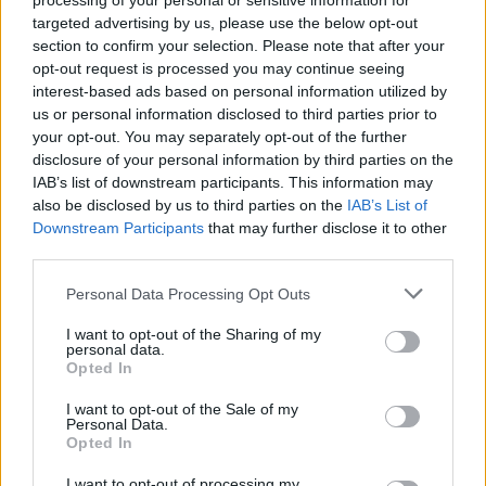
processing of your personal or sensitive information for
targeted advertising by us, please use the below opt-out
section to confirm your selection. Please note that after your
opt-out request is processed you may continue seeing
interest-based ads based on personal information utilized by
us or personal information disclosed to third parties prior to
your opt-out. You may separately opt-out of the further
Seguici su Google Discover
disclosure of your personal information by third parties on the
IAB’s list of downstream participants. This information may
Segui Libero Quotidiano su Google Discover
also be disclosed by us to third parties on the
IAB’s List of
Scegli Libero Quotidiano come fonte preferita
Downstream Participants
that may further disclose it to other
third parties.
SEZIONI
Personal Data Processing Opt Outs
I want to opt-out of the Sharing of my
SPETTACOLI
personal data.
Opted In
SCIENZA E TECH
I want to opt-out of the Sale of my
Personal Data.
Opted In
ALTRO
I want to opt-out of processing my