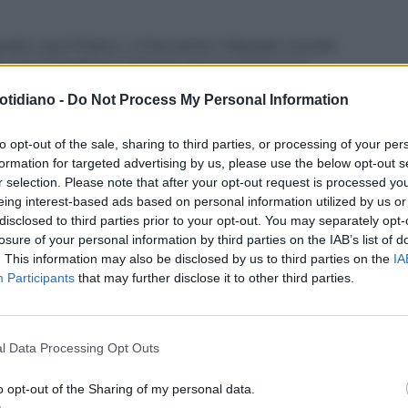
onale Luigi D’Eramo, in lista anche il deputato uscente
 c’è il consigliere regionale Vincenzo D’Incecco.
otidiano -
Do Not Process My Personal Information
nda l’assessore regionale a Infrastrutture e Mobilità
to opt-out of the sale, sharing to third parties, or processing of your per
o Salvini.
formation for targeted advertising by us, please use the below opt-out s
r selection. Please note that after your opt-out request is processed y
eing interest-based ads based on personal information utilized by us or
ale Simona Loizzo, in lista anche il coordinatore
disclosed to third parties prior to your opt-out. You may separately opt-
n Senato Salvini, in lista anche l’assessore regionale
losure of your personal information by third parties on the IAB’s list of
enatore uscente Fausto De Angelis.
. This information may also be disclosed by us to third parties on the
IA
Participants
that may further disclose it to other third parties.
o (candidata anche all’uninominale), poi Vincenzo Pepe
’altra circorscrizione Senato è il deputato uscente
l Data Processing Opt Outs
sigliere regionale Severino Nappi (in lista c’è anche Tina
o opt-out of the Sharing of my personal data.
l capoluogo campano Rosaria Borrelli. In lista anche