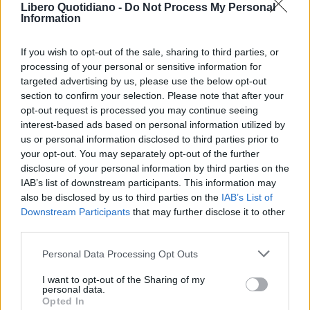
Libero Quotidiano -
Do Not Process My Personal
Information
If you wish to opt-out of the sale, sharing to third parties, or
processing of your personal or sensitive information for
targeted advertising by us, please use the below opt-out
section to confirm your selection. Please note that after your
opt-out request is processed you may continue seeing
interest-based ads based on personal information utilized by
us or personal information disclosed to third parties prior to
your opt-out. You may separately opt-out of the further
Seguici su Google Discover
disclosure of your personal information by third parties on the
IAB’s list of downstream participants. This information may
Segui Libero Quotidiano su Google Discover
also be disclosed by us to third parties on the
IAB’s List of
Scegli Libero Quotidiano come fonte preferita
Downstream Participants
that may further disclose it to other
third parties.
SEZIONI
Personal Data Processing Opt Outs
I want to opt-out of the Sharing of my
SPETTACOLI
personal data.
Opted In