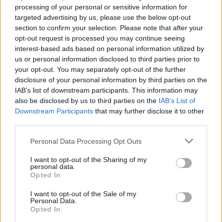
processing of your personal or sensitive information for
targeted advertising by us, please use the below opt-out
section to confirm your selection. Please note that after your
opt-out request is processed you may continue seeing
interest-based ads based on personal information utilized by
us or personal information disclosed to third parties prior to
your opt-out. You may separately opt-out of the further
Seguici su Google Discover
disclosure of your personal information by third parties on the
IAB’s list of downstream participants. This information may
Segui Libero Quotidiano su Google Discover
also be disclosed by us to third parties on the
IAB’s List of
Scegli Libero Quotidiano come fonte preferita
Downstream Participants
that may further disclose it to other
third parties.
SEZIONI
Personal Data Processing Opt Outs
I want to opt-out of the Sharing of my
SPETTACOLI
personal data.
Opted In
SCIENZA E TECH
I want to opt-out of the Sale of my
Personal Data.
Opted In
ALTRO