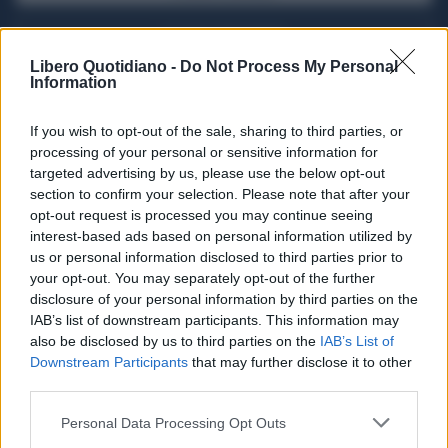
ACQUISTA ABBONAMENTO
Libero Quotidiano -
Do Not Process My Personal
Information
If you wish to opt-out of the sale, sharing to third parties, or
processing of your personal or sensitive information for
targeted advertising by us, please use the below opt-out
section to confirm your selection. Please note that after your
opt-out request is processed you may continue seeing
interest-based ads based on personal information utilized by
us or personal information disclosed to third parties prior to
your opt-out. You may separately opt-out of the further
Seguici su Google Discover
disclosure of your personal information by third parties on the
IAB’s list of downstream participants. This information may
Segui Libero Quotidiano su Google Discover
also be disclosed by us to third parties on the
IAB’s List of
Scegli Libero Quotidiano come fonte preferita
Downstream Participants
that may further disclose it to other
third parties.
SEZIONI
Personal Data Processing Opt Outs