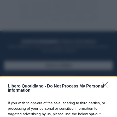
ACQUISTA UN ABBONAMENTO
OTTIENI DEI SUPER VANTAGGI
Potrai sfogliare la rivista online, leggere tutte le edizioni locali, ricevere a
casa il giornale cartaceo
SFOGLIA IL GIORNALE
ACQUISTA ABBONAMENTO
Libero Quotidiano -
Do Not Process My Personal
Information
If you wish to opt-out of the sale, sharing to third parties, or
processing of your personal or sensitive information for
targeted advertising by us, please use the below opt-out