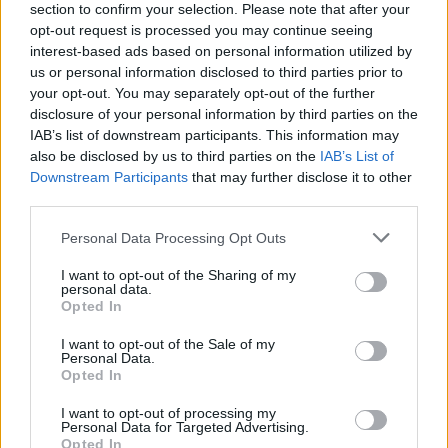
section to confirm your selection. Please note that after your
opt-out request is processed you may continue seeing
interest-based ads based on personal information utilized by
us or personal information disclosed to third parties prior to
your opt-out. You may separately opt-out of the further
Seguici su Google Discover
disclosure of your personal information by third parties on the
IAB’s list of downstream participants. This information may
Segui Libero Quotidiano su Google Discover
also be disclosed by us to third parties on the
IAB’s List of
Scegli Libero Quotidiano come fonte preferita
Downstream Participants
that may further disclose it to other
third parties.
SEZIONI
Personal Data Processing Opt Outs
I want to opt-out of the Sharing of my
SPETTACOLI
personal data.
Opted In
SCIENZA E TECH
I want to opt-out of the Sale of my
Personal Data.
Opted In
ALTRO
I want to opt-out of processing my
Personal Data for Targeted Advertising.
Opted In