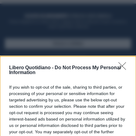
ACQUISTA UN ABBONAMENTO
OTTIENI DEI SUPER VANTAGGI
Potrai sfogliare la rivista online, leggere tutte le edizioni locali, ricevere a
casa il giornale cartaceo
SFOGLIA IL GIORNALE
ACQUISTA ABBONAMENTO
Libero Quotidiano -
Do Not Process My Personal
Information
If you wish to opt-out of the sale, sharing to third parties, or
processing of your personal or sensitive information for
targeted advertising by us, please use the below opt-out
section to confirm your selection. Please note that after your
opt-out request is processed you may continue seeing
interest-based ads based on personal information utilized by
us or personal information disclosed to third parties prior to
your opt-out. You may separately opt-out of the further