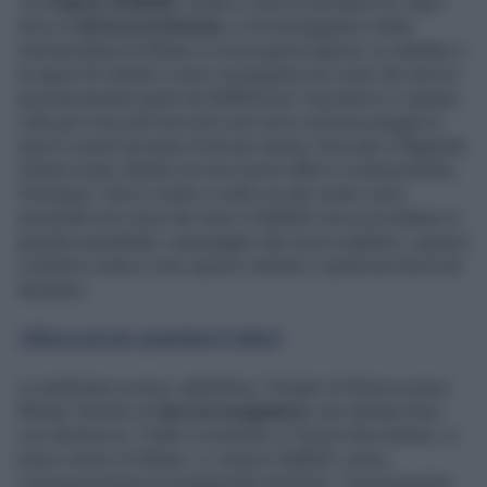
Tra
Valerio Staffelli
, inviato e storico portatore di Tapiri
d’oro di
Striscia la Notizia
, e le borseggiatrici della
metropolitana di Milano è ormai guerra aperta. Le diatribe e
le aspre liti verbali si sono susseguite nel corso dei servizi
periodicamente girati da Staffelli per il tg satirico e questa
volta gli è toccato beccarsi una vera e propria pioggia di
sputi e insulti da parte di alcune donne, beccate in flagrante
mentre erano intente nei loro loschi affari in metropolitana.
Purtroppo i furti in metro e nelle vie del centro sono
aumentati nel corso dei mesi e Staffelli cerca di mettere in
guardia soprattutto i passeggeri dei mezzi pubblici, spesso
costretti a stare in uno spazio ristretto e quindi più facili da
derubare.
(Clicca qui per guardare il video)
La settimana scorsa, addirittura, l’inviato di Striscia aveva
filmato l’arresto di
due borseggiatrici
, per tentato furto
con destrezza. Il fatto è avvenuto in Piazza Gae Aulenti, in
pieno centro di Milano. Lo stesso Staffelli, ormai,
conosceva bene le protagoniste del furto: “Conoscevamo