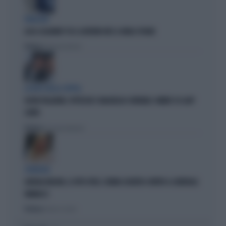
PARAGON
LUCA CASARINI? FU IL GOVERNO M5S A FARLO SPIARE
Politica
di Brunella Bolloli
LA RETE DELLA COPPIA
OLIVIA PALADINO, IPOTECHE E MAGHEGGI CONTABILI: OMBRE SU LADY
CONTE
Politica
di Giacomo Amadori
STRATEGIE
GIORGIA MELONI, IL VOTO UTILE: L'ARMA SEGRETA CONTRO IL GENERALE
VANNACCI
Politica
di Fausto Carioti