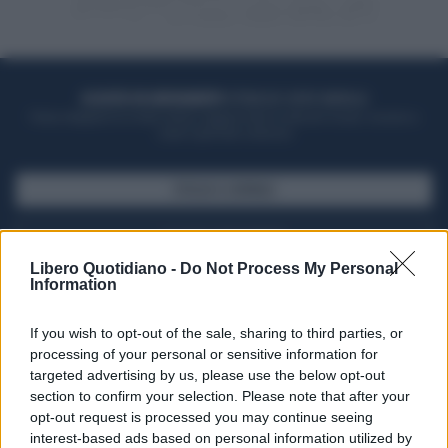
ACQUISTA UN ABBONAMENTO
OTTIENI DEI SUPER VANTAGGI
Potrai sfogliare la rivista online, leggere tutte le edizioni locali, ricevere a
casa il giornale cartaceo
SFOGLIA IL GIORNALE
ACQUISTA ABBONAMENTO
Libero Quotidiano -
Do Not Process My Personal
Information
If you wish to opt-out of the sale, sharing to third parties, or
processing of your personal or sensitive information for
targeted advertising by us, please use the below opt-out
section to confirm your selection. Please note that after your
opt-out request is processed you may continue seeing
interest-based ads based on personal information utilized by