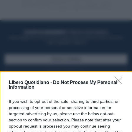
ACQUISTA UN ABBONAMENTO
OTTIENI DEI SUPER VANTAGGI
Potrai sfogliare la rivista online, leggere tutte le edizioni locali, ricevere a
casa il giornale cartaceo
SFOGLIA IL GIORNALE
ACQUISTA ABBONAMENTO
Libero Quotidiano -
Do Not Process My Personal
Information
If you wish to opt-out of the sale, sharing to third parties, or
processing of your personal or sensitive information for
targeted advertising by us, please use the below opt-out
section to confirm your selection. Please note that after your
opt-out request is processed you may continue seeing