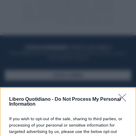
ACQUISTA UN ABBONAMENTO
OTTIENI DEI SUPER VANTAGGI
Potrai sfogliare la rivista online, leggere tutte le edizioni locali, ricevere a
casa il giornale cartaceo
SFOGLIA IL GIORNALE
ACQUISTA ABBONAMENTO
Libero Quotidiano -
Do Not Process My Personal
Information
If you wish to opt-out of the sale, sharing to third parties, or
processing of your personal or sensitive information for
targeted advertising by us, please use the below opt-out