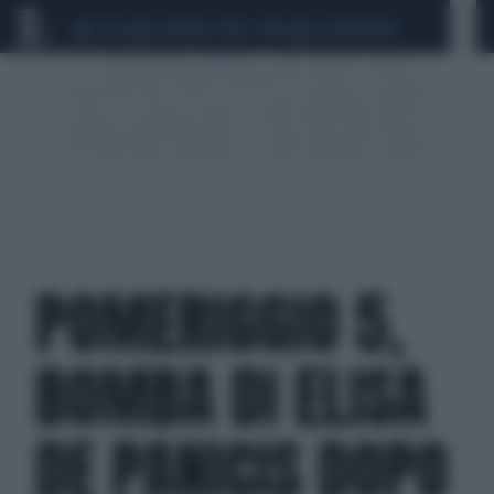
CEUTA
SCANDALO CONTE-COVID
CALCIOMERCATO
POMERIGGIO 5,
BOMBA DI ELISA
DE PANICIS DOPO