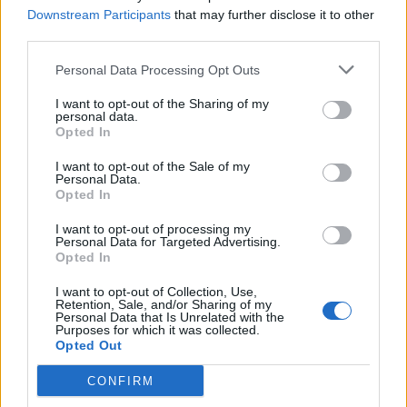
Scegli Libero Quotidiano come fonte preferita
Downstream Participants
that may further disclose it to other
third parties.
SEZIONI
Personal Data Processing Opt Outs
I want to opt-out of the Sharing of my
SPETTACOLI
personal data.
Opted In
SCIENZA E TECH
I want to opt-out of the Sale of my
Personal Data.
Opted In
ALTRO
I want to opt-out of processing my
Personal Data for Targeted Advertising.
Opted In
I want to opt-out of Collection, Use,
Retention, Sale, and/or Sharing of my
Personal Data that Is Unrelated with the
Purposes for which it was collected.
Libero Shopping
Contatti
Pubblicità
Cookie policy
Privacy policy
Opted Out
Condizioni generali
Modello 231
Assistenza
Preferenze Privacy
CONFIRM
Editoriale Libero S.r.l. - Sede Legale: Via dell’Aprica 18, 20158 Milano -