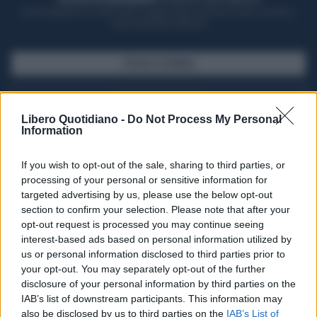
Potrai sfogliare la rivista online, leggere tutte le edizioni locali, ricevere a
casa il giornale cartaceo
SFOGLIA IL GIORNALE
ACQUISTA ABBONAMENTO
Libero Quotidiano -
Do Not Process My Personal
Information
If you wish to opt-out of the sale, sharing to third parties, or
processing of your personal or sensitive information for
targeted advertising by us, please use the below opt-out
section to confirm your selection. Please note that after your
opt-out request is processed you may continue seeing
interest-based ads based on personal information utilized by
us or personal information disclosed to third parties prior to
your opt-out. You may separately opt-out of the further
Seguici su Google Discover
disclosure of your personal information by third parties on the
IAB’s list of downstream participants. This information may
Segui Libero Quotidiano su Google Discover
also be disclosed by us to third parties on the
IAB’s List of