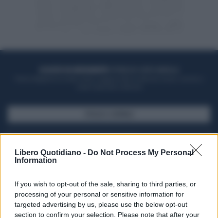
ACQUISTA UN ABBONAMENTO
OTTIENI DEI SUPER VANTAGGI
Potrai sfogliare la rivista online, leggere tutte le edizioni locali, ricevere a
casa il giornale cartaceo
SFOGLIA IL GIORNALE
ACQUISTA ABBONAMENTO
Libero Quotidiano -
Do Not Process My Personal
Information
If you wish to opt-out of the sale, sharing to third parties, or
processing of your personal or sensitive information for
targeted advertising by us, please use the below opt-out
section to confirm your selection. Please note that after your