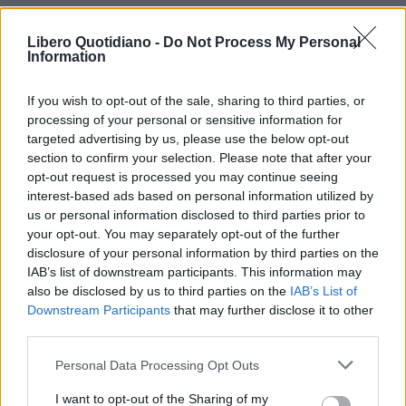
Libero Quotidiano -
Do Not Process My Personal
Information
If you wish to opt-out of the sale, sharing to third parties, or
processing of your personal or sensitive information for
targeted advertising by us, please use the below opt-out
section to confirm your selection. Please note that after your
opt-out request is processed you may continue seeing
interest-based ads based on personal information utilized by
us or personal information disclosed to third parties prior to
your opt-out. You may separately opt-out of the further
disclosure of your personal information by third parties on the
IAB’s list of downstream participants. This information may
also be disclosed by us to third parties on the
IAB’s List of
Downstream Participants
that may further disclose it to other
third parties.
Personal Data Processing Opt Outs
I want to opt-out of the Sharing of my