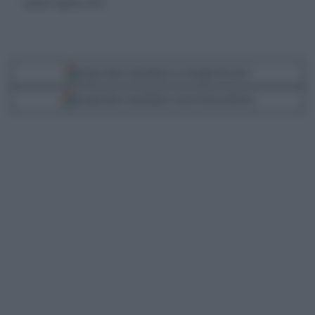
venerdì 7 agosto 2020
Segui Libero Quotidiano su Google Discover
Scegli Libero Quotidiano come fonte preferita