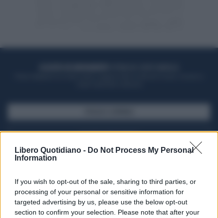
ACQUISTA UN ABBONAMENTO
OTTIENI DEI SUPER VANTAGGI
Potrai sfogliare la rivista online, leggere tutte le edizioni locali, ricevere a
casa il giornale cartaceo
SFOGLIA IL GIORNALE
ACQUISTA ABBONAMENTO
Libero Quotidiano -
Do Not Process My Personal
Information
If you wish to opt-out of the sale, sharing to third parties, or
processing of your personal or sensitive information for
targeted advertising by us, please use the below opt-out
section to confirm your selection. Please note that after your