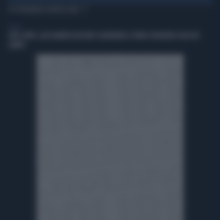
TI POTREBBERO INTERESSARE
SPORT
JUVE-INTER, ALESSANDRO BASTONI SCARAVENTA A TERRA ZHEGROVA: RISSA IN
CAMPO