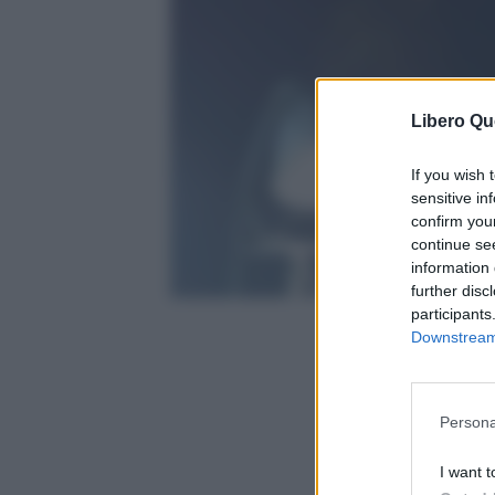
Libero Qu
If you wish 
sensitive in
confirm you
continue se
information 
further disc
participants
Downstream 
Persona
I want t