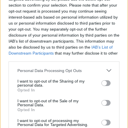
section to confirm your selection. Please note that after your
opt-out request is processed you may continue seeing
interest-based ads based on personal information utilized by
us or personal information disclosed to third parties prior to
your opt-out. You may separately opt-out of the further
Seguici su Google Discover
disclosure of your personal information by third parties on the
IAB’s list of downstream participants. This information may
Segui Libero Quotidiano su Google Discover
also be disclosed by us to third parties on the
IAB’s List of
Scegli Libero Quotidiano come fonte preferita
Downstream Participants
that may further disclose it to other
third parties.
SEZIONI
Personal Data Processing Opt Outs
I want to opt-out of the Sharing of my
SPETTACOLI
personal data.
Opted In
SCIENZA E TECH
I want to opt-out of the Sale of my
Personal Data.
Opted In
ALTRO
I want to opt-out of processing my
Personal Data for Targeted Advertising.