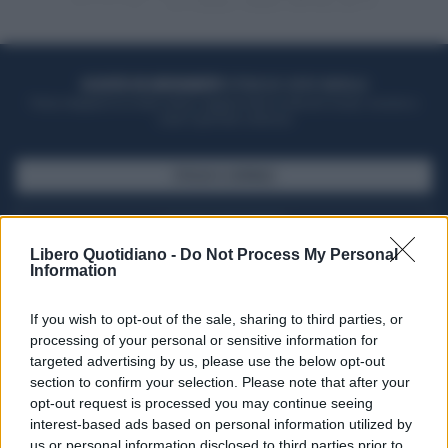
ACQUISTA UN ABBONAMENTO
OTTIENI DEI SUPER VANTAGGI
Potrai sfogliare la rivista online, leggere tutte le edizioni locali, ricevere a
casa il giornale cartaceo
SFOGLIA IL GIORNALE
ACQUISTA ABBONAMENTO
Libero Quotidiano -
Do Not Process My Personal
Information
If you wish to opt-out of the sale, sharing to third parties, or
processing of your personal or sensitive information for
targeted advertising by us, please use the below opt-out
section to confirm your selection. Please note that after your
opt-out request is processed you may continue seeing
interest-based ads based on personal information utilized by
us or personal information disclosed to third parties prior to