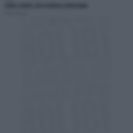
SPORT
LUKAKU, VLAHOVIC, LEAO: IN TURCHIA LA NUOVA ARABIA
Daniele Dell'Orco