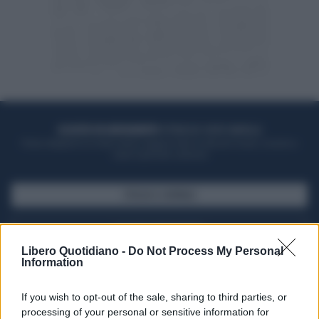
ACQUISTA UN ABBONAMENTO
OTTIENI DEI SUPER VANTAGGI
Potrai sfogliare la rivista online, leggere tutte le edizioni locali, ricevere a
casa il giornale cartaceo
SFOGLIA IL GIORNALE
ACQUISTA ABBONAMENTO
Libero Quotidiano -
Do Not Process My Personal
Information
If you wish to opt-out of the sale, sharing to third parties, or
processing of your personal or sensitive information for