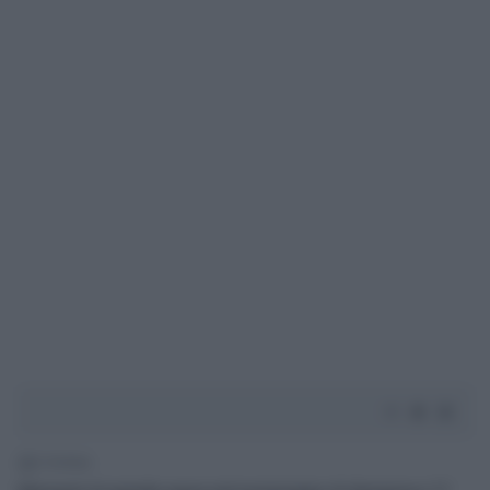
2' di lettura