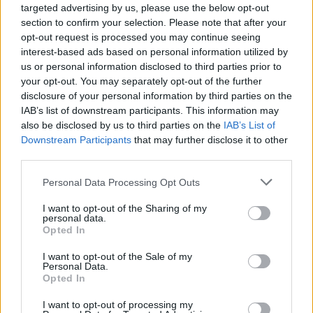
targeted advertising by us, please use the below opt-out
section to confirm your selection. Please note that after your
opt-out request is processed you may continue seeing
interest-based ads based on personal information utilized by
us or personal information disclosed to third parties prior to
your opt-out. You may separately opt-out of the further
Seguici su Google Discover
disclosure of your personal information by third parties on the
IAB’s list of downstream participants. This information may
Segui Libero Quotidiano su Google Discover
also be disclosed by us to third parties on the
IAB’s List of
Scegli Libero Quotidiano come fonte preferita
Downstream Participants
that may further disclose it to other
third parties.
SEZIONI
Personal Data Processing Opt Outs
I want to opt-out of the Sharing of my
SPETTACOLI
personal data.
Opted In
SCIENZA E TECH
I want to opt-out of the Sale of my
Personal Data.
Opted In
ALTRO
I want to opt-out of processing my