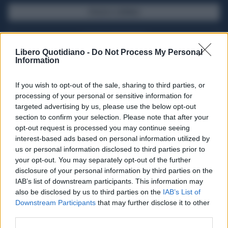
SFOGLIA IL GIORNALE
ACQUISTA ABBONAMENTO
Libero Quotidiano -
Do Not Process My Personal
Information
If you wish to opt-out of the sale, sharing to third parties, or
processing of your personal or sensitive information for
targeted advertising by us, please use the below opt-out
section to confirm your selection. Please note that after your
opt-out request is processed you may continue seeing
interest-based ads based on personal information utilized by
us or personal information disclosed to third parties prior to
your opt-out. You may separately opt-out of the further
Seguici su Google Discover
disclosure of your personal information by third parties on the
IAB’s list of downstream participants. This information may
Segui Libero Quotidiano su Google Discover
also be disclosed by us to third parties on the
IAB’s List of
Scegli Libero Quotidiano come fonte preferita
Downstream Participants
that may further disclose it to other
third parties.