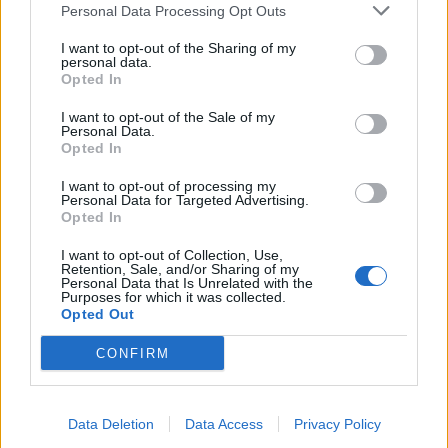
SEZIONI
Personal Data Processing Opt Outs
I want to opt-out of the Sharing of my
SPETTACOLI
personal data.
Opted In
SCIENZA E TECH
I want to opt-out of the Sale of my
Personal Data.
Opted In
ALTRO
I want to opt-out of processing my
Personal Data for Targeted Advertising.
Opted In
I want to opt-out of Collection, Use,
Retention, Sale, and/or Sharing of my
Personal Data that Is Unrelated with the
Purposes for which it was collected.
Libero Shopping
Contatti
Pubblicità
Cookie policy
Privacy policy
Opted Out
Condizioni generali
Modello 231
Assistenza
Preferenze Privacy
CONFIRM
Editoriale Libero S.r.l. - Sede Legale: Via dell’Aprica 18, 20158 Milano -
Registro Imprese di Milano Monza Brianza Lodi: C.F. e P.IVA 06823221004 -
R.E.A. Milano n. 1690166 Cap. Soc. € 400.000,00 i.v.
Tutti i diritti riservati - ISSN (sito web): 2531-6370
Data Deletion
Data Access
Privacy Policy